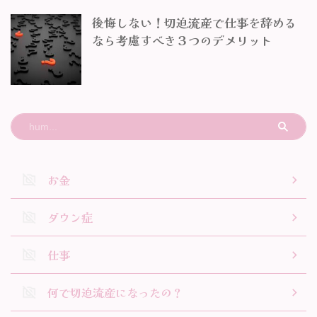
後悔しない！切迫流産で仕事を辞める
なら考慮すべき３つのデメリット
お金
ダウン症
仕事
何で切迫流産になったの？