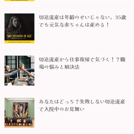
切迫流産は年齢のせいじゃない。35歳
でも元気な赤ちゃんは産める！
切迫流産から仕事復帰で気づく！？職
場の悩みと解決法
あなたはどっち？失敗しない切迫流産
で入院中のお見舞い