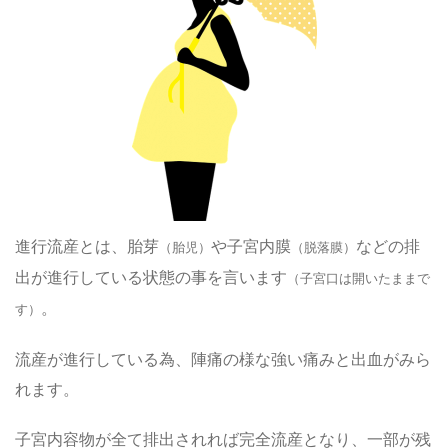
進行流産とは、胎芽
や子宮内膜
などの排
（胎児）
（脱落膜）
出が進行している状態の事を言います
（子宮口は開いたままで
。
す）
流産が進行している為、陣痛の様な強い痛みと出血がみら
れます。
子宮内容物が全て排出されれば完全流産となり、一部が残