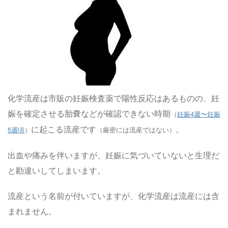
化学流産は市販の妊娠検査薬で陽性反応はあるものの、妊
娠を確定させる胎嚢などが確認できない時期
（
妊娠4週〜
妊娠
に起こる流産です
。
5週頃
）
（厳密には流産ではない）
出血や痛みを伴いますが、妊娠に気づいていないと生理だ
と勘違いしてしまいます。
流産という名前が付いていますが、化学流産は流産には含
まれません。