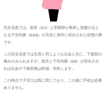
完全流産では、胎芽
と受精卵が着床し胎盤の元と
（胎児）
なる子宮内膜
が完全に体外に排出された状態の事
（脱落膜）
です。
この完全流産では生理と同じような出血と共に、下腹部の
痛みがみられますが、胎児と子宮内膜
が排出され
（胎嚢）
れば出血や下腹部痛は軽減・消失します。
この時点で子宮口は既に閉じており、この後に手術は必要
ありません。