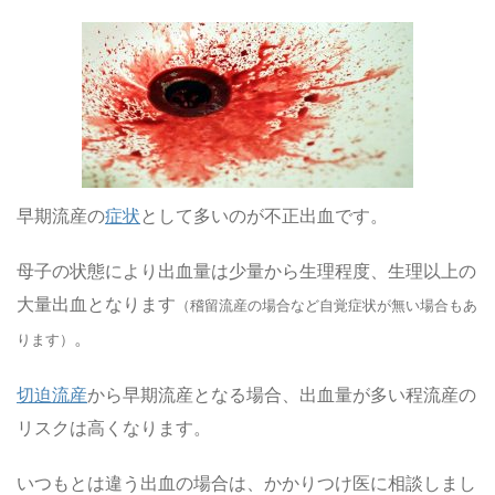
早期流産の
症状
として多いのが不正出血です。
母子の状態により出血量は少量から生理程度、生理以上の
大量出血となります
（稽留流産の場合など自覚症状が無い場合もあ
。
ります）
切迫流産
から早期流産となる場合、出血量が多い程流産の
リスクは高くなります。
いつもとは違う出血の場合は、かかりつけ医に相談しまし