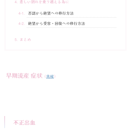
悲しい別れを乗り越える為に
否認から絶望への移行方法
絶望から受容・回復への移行方法
まとめ
早期流産 症状
（
兆候
）
不正出血