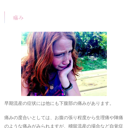
痛み
早期流産の症状には他にも下腹部の痛みがあります。
痛みの度合いとしては、お腹の張り程度から生理痛や陣痛
のような痛みがみられますが、稽留流産の場合など自覚症