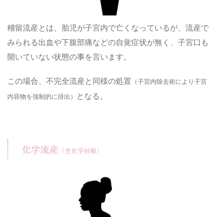
稽留流産とは、胎児が子宮内で亡くなっているが、流産で
みられる出血や下腹部痛などの自覚症状が無く、子宮口も
開いていない状態の事を言います。
この場合、不完全流産と同様の処置
（子宮内除去術により子宮
となる。
内容物を強制的に排出）
化学流産
（生化学妊娠）