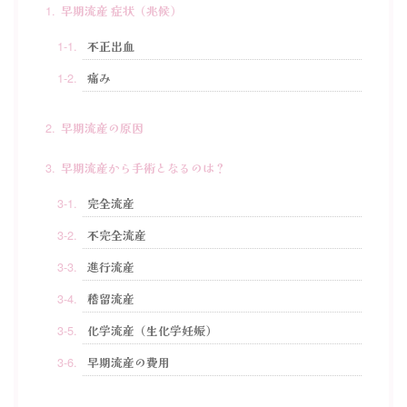
早期流産 症状（兆候）
不正出血
痛み
早期流産の原因
早期流産から手術となるのは？
完全流産
不完全流産
進行流産
稽留流産
化学流産（生化学妊娠）
早期流産の費用