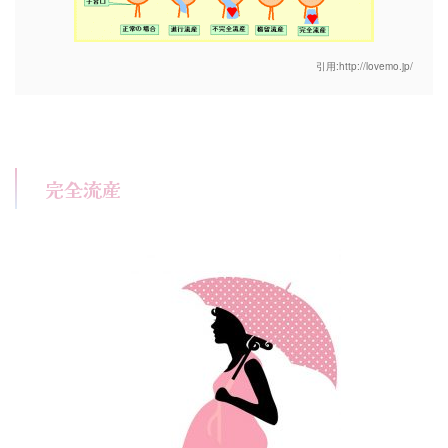
引用:http://lovemo.jp/
完全流産