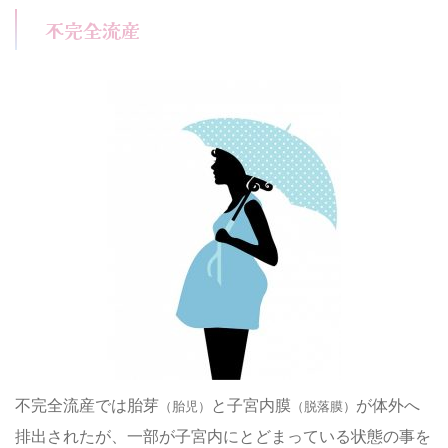
不完全流産
不完全流産では胎芽
と子宮内膜
が体外へ
（胎児）
（脱落膜）
排出されたが、一部が子宮内にとどまっている状態の事を