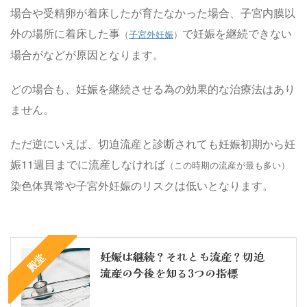
場合や受精卵が着床したが育たなかった場合、子宮内膜以
外の場所に着床した事
で妊娠を継続できない
（
子宮外妊娠
）
場合がなどが原因となります。
どの場合も、妊娠を継続させる為の効果的な治療法はあり
ません。
ただ逆にいえば、切迫流産と診断されても妊娠初期から妊
娠11週目までに流産しなければ
（この時期の流産が最も多い）
染色体異常や子宮外妊娠のリスクは低いとなります。
妊娠は継続？それとも流産？切迫
殿堂
流産の今後を知る3つの指標