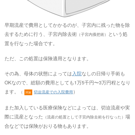
早期流産で費用としてかかるのが、子宮内に残った物を除
去するために行う、子宮内除去術
という処
（子宮内搔把術）
置を行なった場合です。
ただ、この処置は保険適用となります。
その為、母体の状態によっては
入院
なしの日帰り手術も
OKなので、総額の費用としても1万5千円〜3万円程となり
ます。
）
（
切迫流産での入院費用
関連
また加入している医療保険などによっては、切迫流産や実
際に流産となった
場
（流産の処置として子宮内除去術を行なった）
合などでは保険がおりる物もあります。