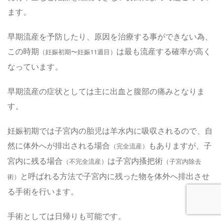
ます。
早期流産を予防したり、原因を治療する事ができない為、
この時期
は最も流産する確率が高く
（妊娠初期〜妊娠11週目）
なっています。
早期流産の症状としては主に出血と腹部の痛みとなりま
す。
妊娠初期では子宮内の胎児は羊水内に吸収されるので、自
然に体外へが排出される場合
もありますが、子
（完全流産）
宮内に残る場合
は子宮内搔把術
（不完全流産）
（子宮内除去
と呼ばれる方法で子宮内に残った物を体外へ排出させ
術）
る手術を行います。
手術としては日帰りも可能です。