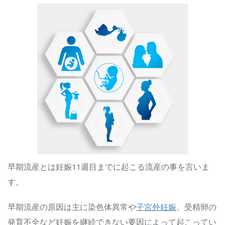
早期流産とは妊娠11週目までに起こる流産の事を言いま
す。
早期流産の原因は主に染色体異常や
子宮外妊娠
、受精卵の
発育不全など妊娠を継続できない要因によって起こってい