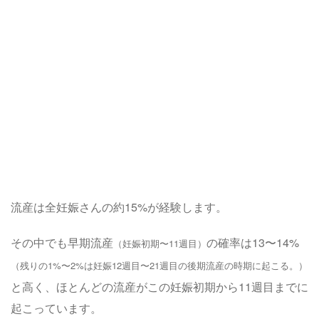
流産は全妊娠さんの約15%が経験します。
その中でも早期流産
の確率は13〜14%
（妊娠初期〜11週目）
（残りの1%〜2%は妊娠12週目〜21週目の後期流産の時期に起こる。）
と高く、ほとんどの流産がこの妊娠初期から11週目までに
起こっています。