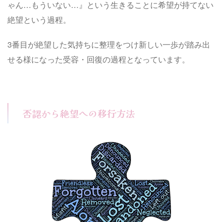
ゃん…もういない…』という生きることに希望が持てない
絶望という過程。
3番目が絶望した気持ちに整理をつけ新しい一歩が踏み出
せる様になった受容・回復の過程となっています。
否認から絶望への移行方法