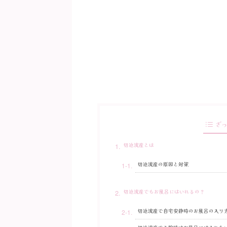
ざ
切迫流産とは
切迫流産の原因と対策
切迫流産でもお風呂にはいれるの？
切迫流産で自宅安静時のお風呂の入り