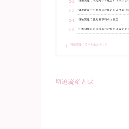
切迫流産で入院時はお風呂には入れな
切迫流産で出血時はお風呂の入り方に
切迫流産で絶対安静時のお風呂
妊娠初期の切迫流産のお風呂は大丈夫
切迫流産の時のお風呂まとめ
切迫流産とは