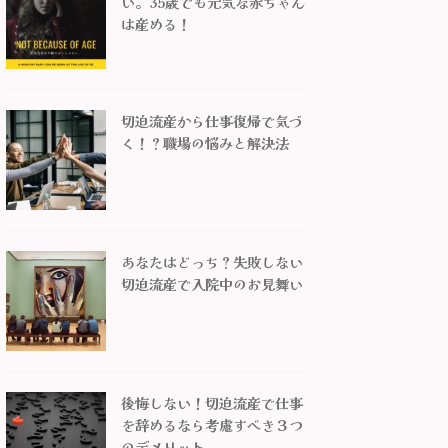
い。35歳でも元気な赤ちゃん
は産める！
切迫流産から仕事復帰で気づ
く！？職場の悩みと解決法
あなたはどっち？失敗しない
切迫流産で入院中のお見舞い
後悔しない！切迫流産で仕事
を辞めるなら考慮すべき３つ
のデメリット