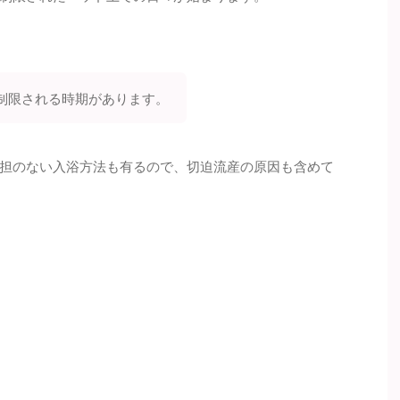
制限される時期があります。
担のない入浴方法も有るので、切迫流産の原因も含めて