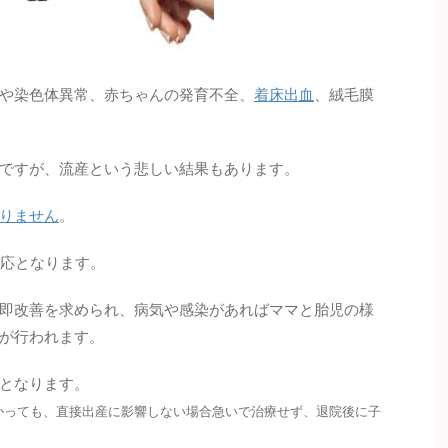
や染色体異常、赤ちゃんの発育不全、
着床出血
、絨毛膜
ですが、流産という悲しい結果もあります。
りません
。
対応となります。
即改善を求められ、病気や感染があればママと胎児の様
が行われます。
となります。
かっても、直接出産に影響しない場合急いで治療せず、退院後に子