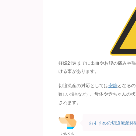
妊娠21週までに出血やお腹の痛みや
ける事があります。
切迫流産の対応としては
安静
となるの
、母体や赤ちゃんの状
難しい場合など）
されます。
おすすめの切迫流産体
いぬくん