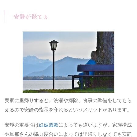
安静が保てる
実家に里帰りすると、洗濯や掃除、食事の準備をしてもら
えるので安静の指示を守れるというメリットがあります。
安静の重要性は
妊娠週数
によっても違いますが、家族構成
や旦那さんの協力度合いによっては里帰りしなくても安静