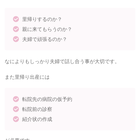
里帰りするのか？
親に来てもらうのか？
夫婦で頑張るのか？
なによりもしっかり夫婦で話し合う事が大切です。
また里帰り出産には
転院先の病院の仮予約
転院前の診察
紹介状の作成