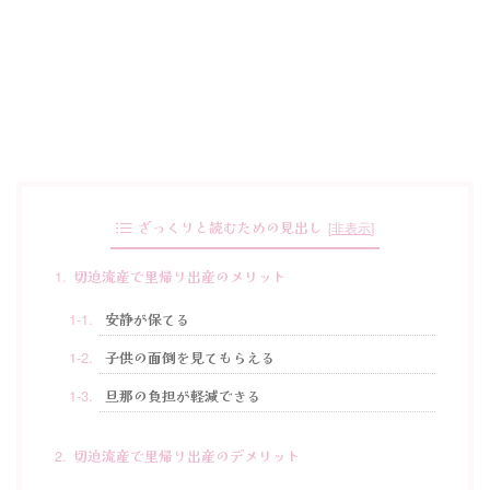
ざっくりと読むための見出し
[
非表示
]
切迫流産で里帰り出産のメリット
安静が保てる
子供の面倒を見てもらえる
旦那の負担が軽減できる
切迫流産で里帰り出産のデメリット