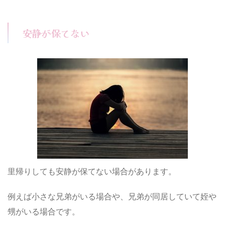
安静が保てない
里帰りしても安静が保てない場合があります。
例えば小さな兄弟がいる場合や、兄弟が同居していて姪や
甥がいる場合です。