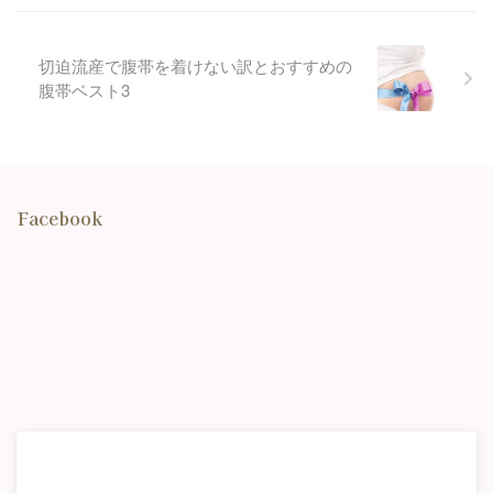
用:www ...
切迫流産で腹帯を着けない訳とおすすめの
腹帯ベスト3
Facebook