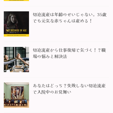
切迫流産は年齢のせいじゃない。35歳
でも元気な赤ちゃんは産める！
切迫流産から仕事復帰で気づく！？職
場の悩みと解決法
あなたはどっち？失敗しない切迫流産
で入院中のお見舞い