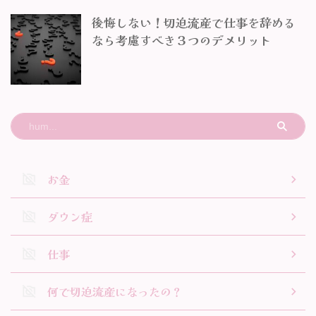
後悔しない！切迫流産で仕事を辞める
なら考慮すべき３つのデメリット
お金
ダウン症
仕事
何で切迫流産になったの？